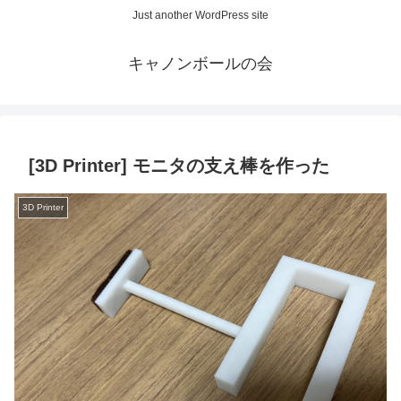
Just another WordPress site
キャノンボールの会
[3D Printer] モニタの支え棒を作った
3D Printer